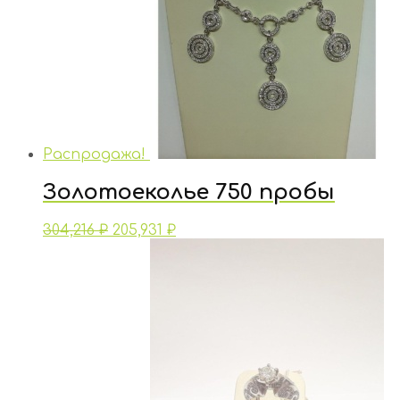
Распродажа!
Золотоеколье 750 пробы
304,216
₽
205,931
₽