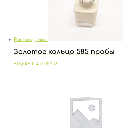
Распродажа!
Золотое кольцо 585 пробы
669,846
₽
471,055
₽