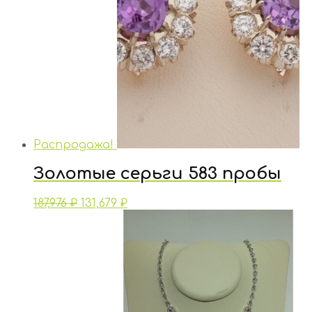
Распродажа!
Золотые серьги 583 пробы
187,976
₽
131,679
₽