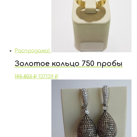
Распродажа!
Золотое кольцо 750 пробы
195,803
₽
137,139
₽