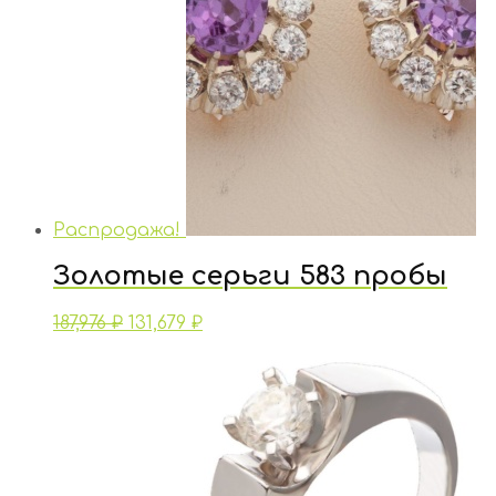
Распродажа!
Золотые серьги 583 пробы
187,976
₽
131,679
₽