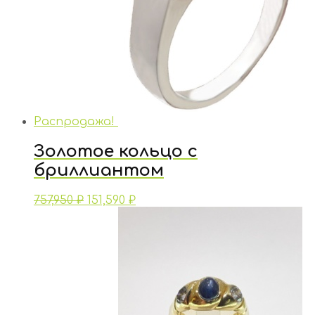
Распродажа!
Золотое кольцо с
бриллиантом
757,950
₽
151,590
₽