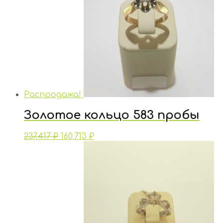
Распродажа!
Золотое кольцо 583 пробы
237,417
₽
160,713
₽