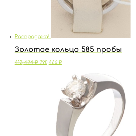
Распродажа!
Золотое кольцо 585 пробы
413,424
₽
290,466
₽