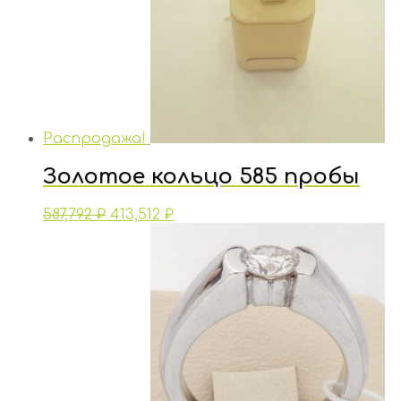
Распродажа!
Золотое кольцо 585 пробы
587,792
₽
413,512
₽