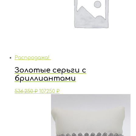
Распродажа!
Золотые серьги с
бриллиантами
536,250
₽
107,250
₽