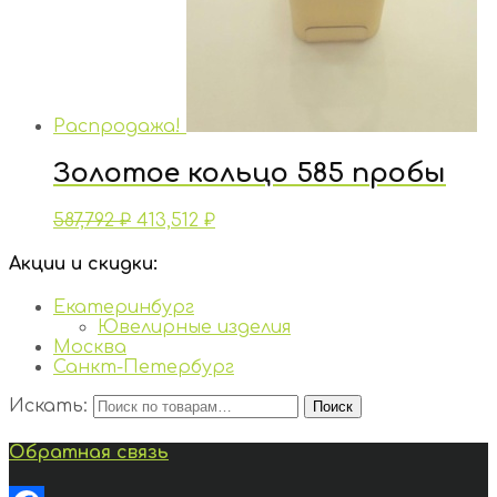
Распродажа!
Золотое кольцо 585 пробы
587,792
₽
413,512
₽
Акции и скидки:
Екатеринбург
Ювелирные изделия
Москва
Санкт-Петербург
Искать:
Поиск
Обратная связь