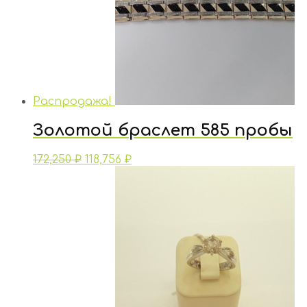
Распродажа!
Золотой браслет 585 пробы
172,250
₽
118,756
₽