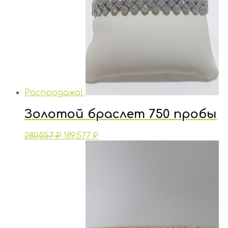
Распродажа!
Золотой браслет 750 пробы
280,057
₽
189,577
₽