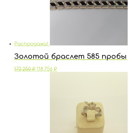
Распродажа!
Золотой браслет 585 пробы
172,250
₽
118,756
₽