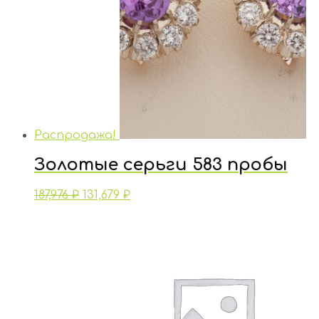
Распродажа!
Золотые серьги 583 пробы
187,976
₽
131,679
₽