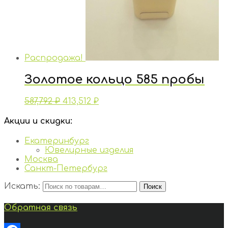
Распродажа!
Золотое кольцо 585 пробы
587,792
₽
413,512
₽
Акции и скидки:
Екатеринбург
Ювелирные изделия
Москва
Санкт-Петербург
Искать:
Поиск
Обратная связь