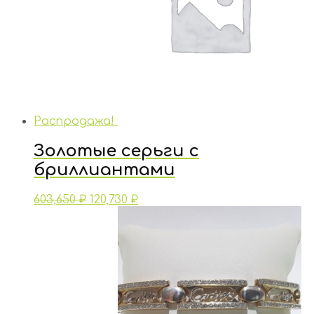
Распродажа!
Золотые серьги с
бриллиантами
603,650
₽
120,730
₽