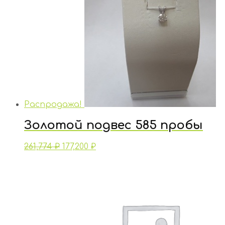
Распродажа!
Золотой подвес 585 пробы
261,774
₽
177,200
₽