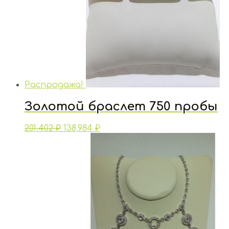
Распродажа!
Золотой браслет 750 пробы
201,402
₽
138,984
₽