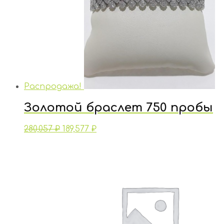
Распродажа!
Золотой браслет 750 пробы
280,057
₽
189,577
₽