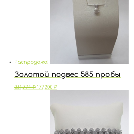
Распродажа!
Золотой подвес 585 пробы
261,774
₽
177,200
₽