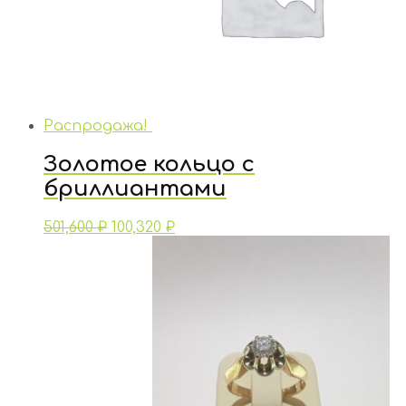
Распродажа!
Золотое кольцо с
бриллиантами
501,600
₽
100,320
₽