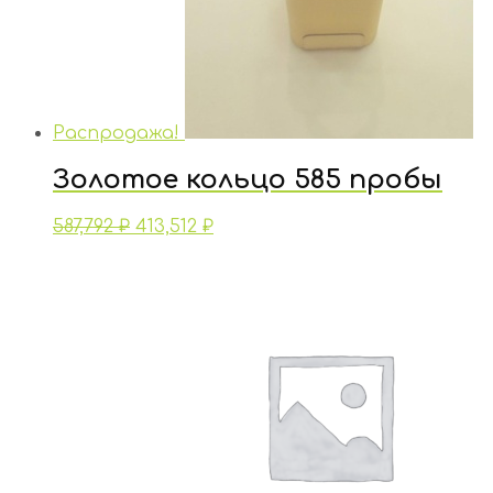
Распродажа!
Золотое кольцо 585 пробы
587,792
₽
413,512
₽