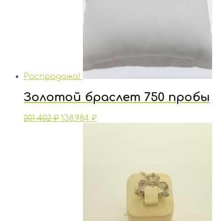
Распродажа!
Золотой браслет 750 пробы
201,402
₽
138,984
₽