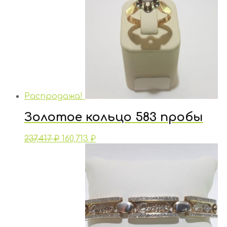
Распродажа!
Золотое кольцо 583 пробы
237,417
₽
160,713
₽