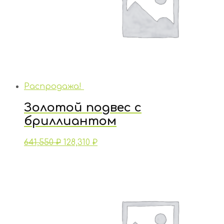
Распродажа!
Золотой подвес с
бриллиантом
641,550
₽
128,310
₽