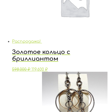
Распродажа!
Золотое кольцо с
бриллиантом
598,000
₽
119,600
₽