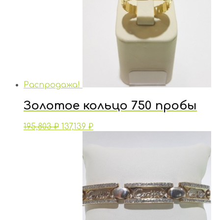
Распродажа!
Золотое кольцо 750 пробы
195,803
₽
137,139
₽