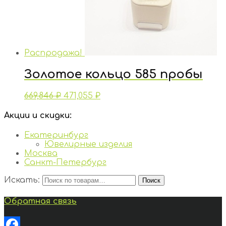
Распродажа!
Золотое кольцо 585 пробы
669,846
₽
471,055
₽
Акции и скидки:
Екатеринбург
Ювелирные изделия
Москва
Санкт-Петербург
Искать:
Поиск
Обратная связь