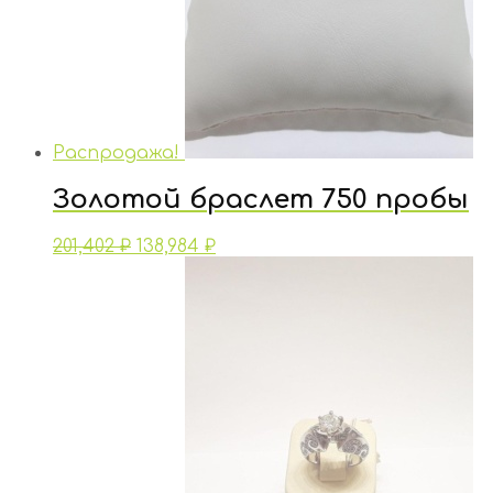
Распродажа!
Золотой браслет 750 пробы
201,402
₽
138,984
₽