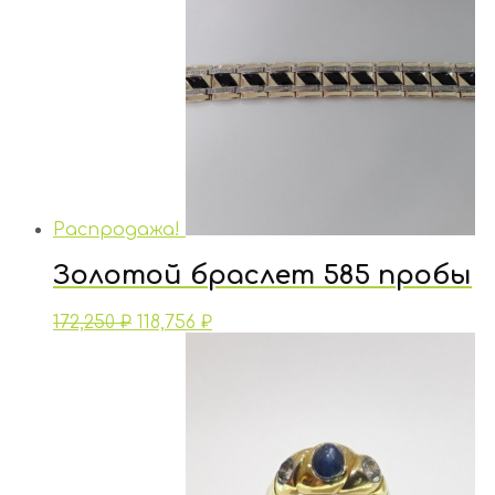
Распродажа!
Золотой браслет 585 пробы
172,250
₽
118,756
₽