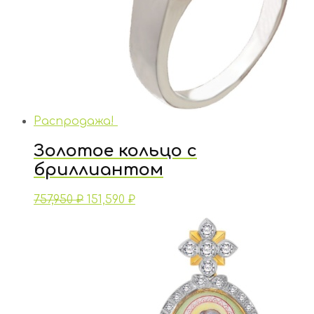
Распродажа!
Золотое кольцо с
бриллиантом
757,950
₽
151,590
₽