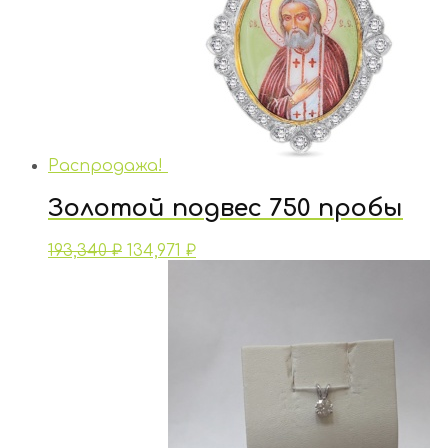
Распродажа!
Золотой подвес 750 пробы
193,340
₽
134,971
₽