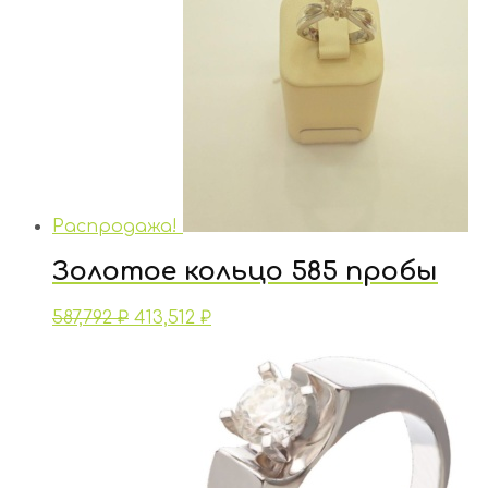
Распродажа!
Золотое кольцо 585 пробы
587,792
₽
413,512
₽