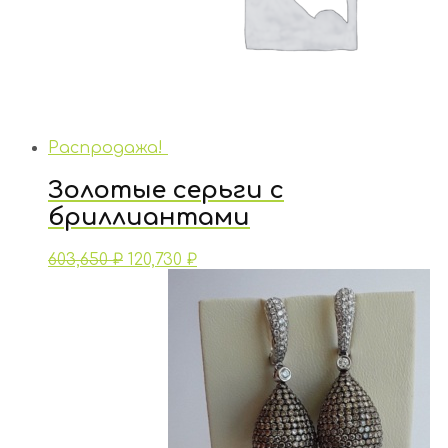
Распродажа!
Золотые серьги с
бриллиантами
603,650
₽
120,730
₽