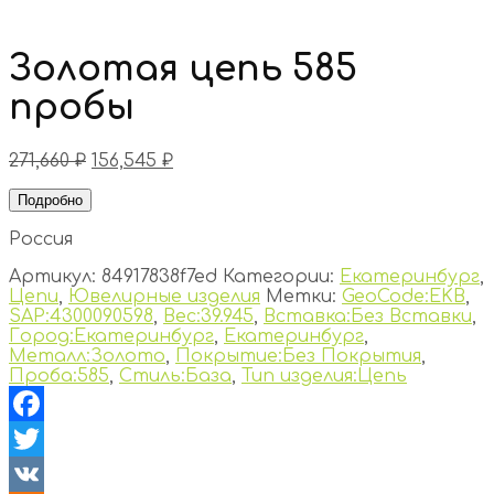
Золотая цепь 585
пробы
271,660
₽
156,545
₽
Подробно
Россия
Артикул:
84917838f7ed
Категории:
Екатеринбург
,
Цепи
,
Ювелирные изделия
Метки:
GeoCode:EKB
,
SAP:4300090598
,
Вес:39.945
,
Вставка:Без Вставки
,
Город:Екатеринбург
,
Екатеринбург
,
Металл:Золото
,
Покрытие:Без Покрытия
,
Проба:585
,
Стиль:База
,
Тип изделия:Цепь
Facebook
Twitter