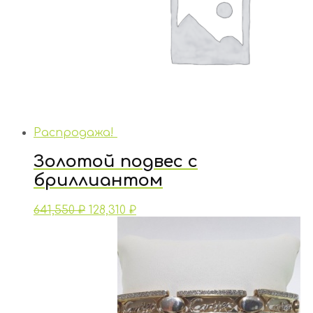
Распродажа!
Золотой подвес с
бриллиантом
641,550
₽
128,310
₽