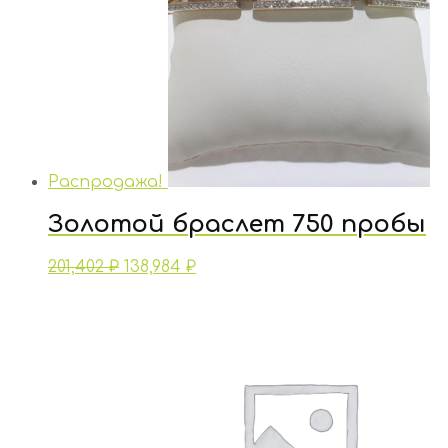
Распродажа!
Золотой браслет 750 пробы
201,402
₽
138,984
₽