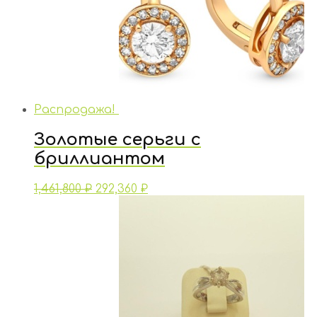
Распродажа!
Золотые серьги с
бриллиантом
1,461,800
₽
292,360
₽