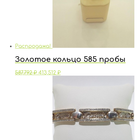
Распродажа!
Золотое кольцо 585 пробы
587,792
₽
413,512
₽