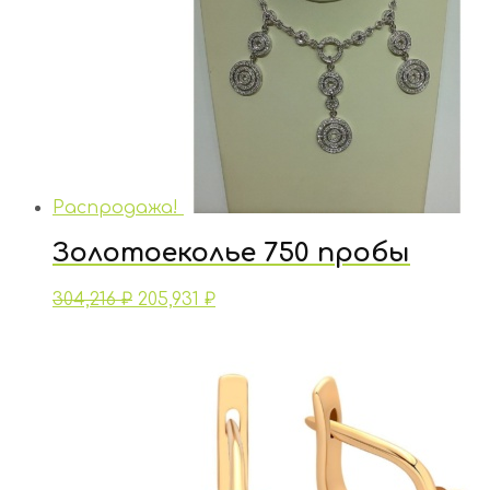
Распродажа!
Золотоеколье 750 пробы
304,216
₽
205,931
₽