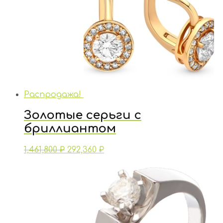
Распродажа!
Золотые серьги с
бриллиантом
1,461,800
₽
292,360
₽