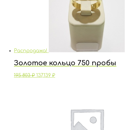
Распродажа!
Золотое кольцо 750 пробы
195,803
₽
137,139
₽