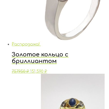
Распродажа!
Золотое кольцо с
бриллиантом
757,950
₽
151,590
₽