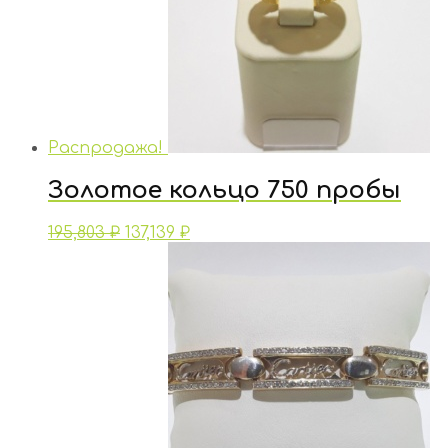
Распродажа!
Золотое кольцо 750 пробы
195,803
₽
137,139
₽