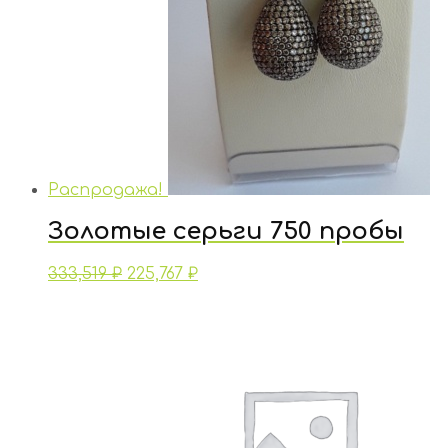
Распродажа!
Золотые серьги 750 пробы
333,519
₽
225,767
₽