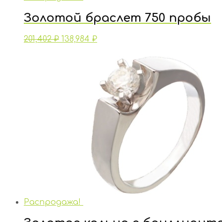
Золотой браслет 750 пробы
201,402
₽
138,984
₽
Распродажа!