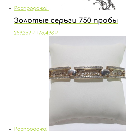
Распродажа!
Золотые серьги 750 пробы
259,259
₽
175,498
₽
Распродажа!