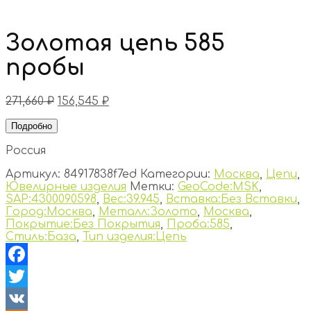
Золотая цепь 585
пробы
271,660
₽
156,545
₽
Подробно
Россия
Артикул:
84917838f7ed
Категории:
Москва
,
Цепи
,
Ювелирные изделия
Метки:
GeoCode:MSK
,
SAP:4300090598
,
Вес:39.945
,
Вставка:Без Вставки
,
Город:Москва
,
Металл:Золото
,
Москва
,
Покрытие:Без Покрытия
,
Проба:585
,
Стиль:База
,
Тип изделия:Цепь
Facebook
Twitter