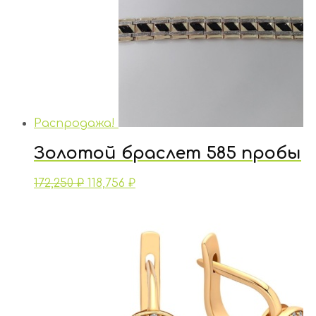
Распродажа!
Золотой браслет 585 пробы
172,250
₽
118,756
₽