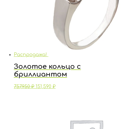
Распродажа!
Золотое кольцо с
бриллиантом
757,950
₽
151,590
₽