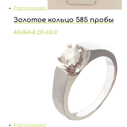
Распродажа!
Золотое кольцо 585 пробы
413,424
₽
290,466
₽
Распродажа!