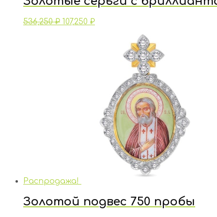
Золотые серьги с бриллиант
536,250
₽
107,250
₽
Распродажа!
Золотой подвес 750 пробы