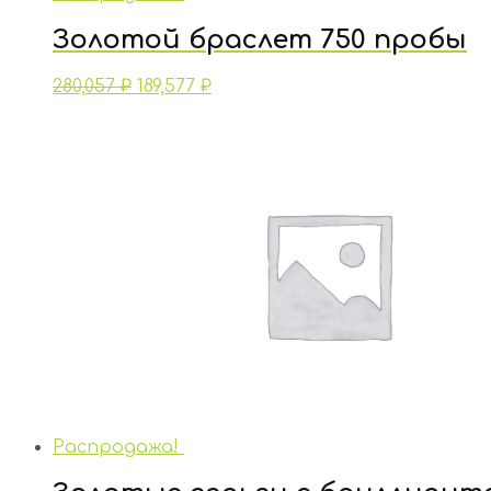
Золотой браслет 750 пробы
280,057
₽
189,577
₽
Распродажа!