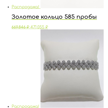
Распродажа!
Золотое кольцо 585 пробы
669,846
₽
471,055
₽
Распродажа!