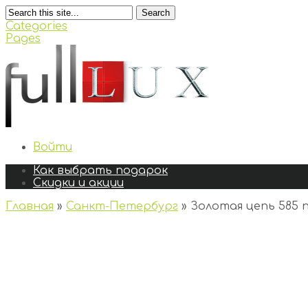
Search
Categories
Pages
Войти
Как выбрать подарок
Скидки и акции
Главная
»
Санкт-Петербург
»
Золотая цепь 585 