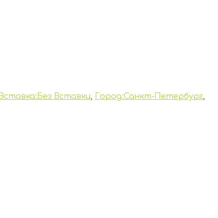
Вставка:Без Вставки
,
Город:Санкт-Петербург
,