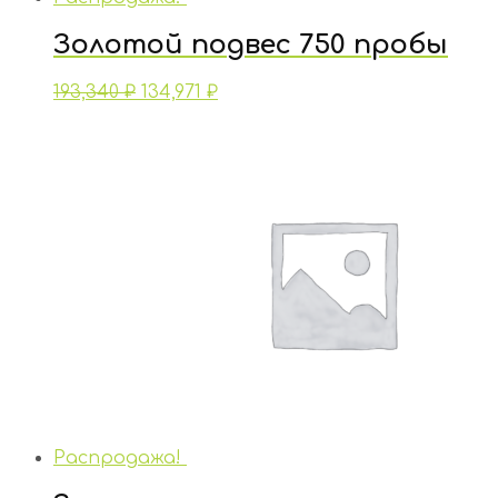
Золотой подвес 750 пробы
193,340
₽
134,971
₽
Распродажа!