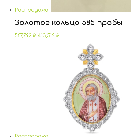
Распродажа!
Золотое кольцо 585 пробы
587,792
₽
413,512
₽
Распродажа!