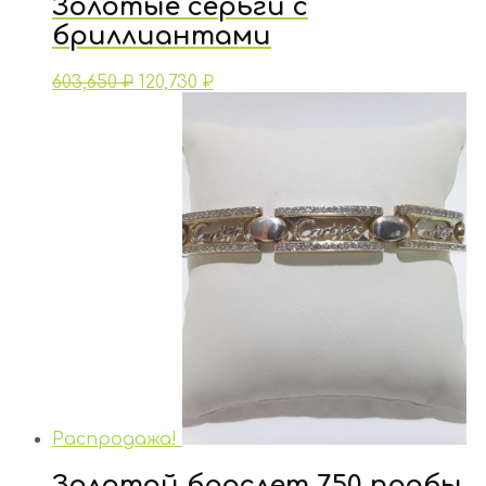
Золотые серьги с
бриллиантами
603,650
₽
120,730
₽
Распродажа!
Золотой браслет 750 пробы