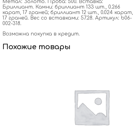
Метал: Золото. Проба: 500. Вставка:
Бриллиант. Камни: бриллиант 133 шт., 0.266
карат, 17 граней; бриллиант 12 шт., 0.024 карат,
17 граней. Вес со вставками: 57.28. Артикул: b06-
002-318.
Возможна покупка в кредит.
Похожие товары