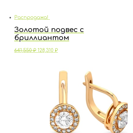
Распродажа!
Золотой подвес с
бриллиантом
641,550
₽
128,310
₽