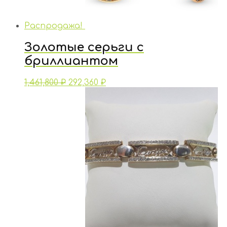
Распродажа!
Золотые серьги с
бриллиантом
1,461,800
₽
292,360
₽