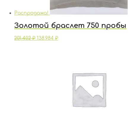
Распродажа!
Золотой браслет 750 пробы
201,402
₽
138,984
₽