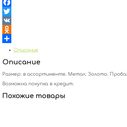
Facebook
Twitter
VK
Odnoklassniki
Отправить
Описание
Описание
Размер: в ассортименте. Метал: Золото. Проба: 5
Возможна покупка в кредит.
Похожие товары