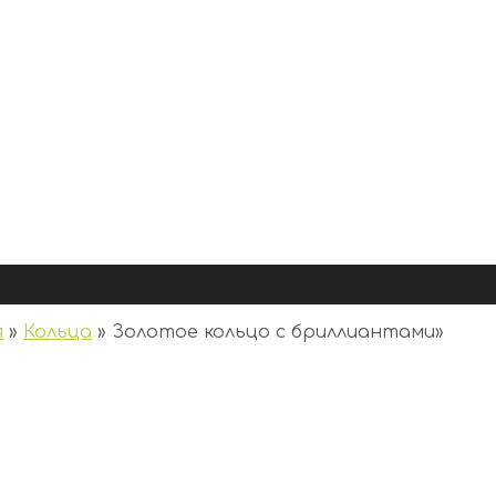
я
»
Кольца
»
Золотое кольцо с бриллиантами
»