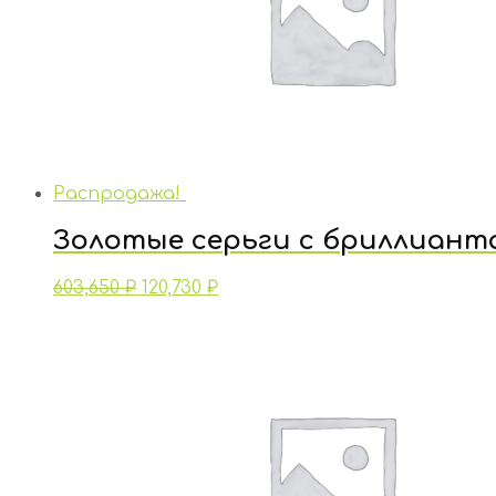
Распродажа!
Золотые серьги с бриллиант
603,650
₽
120,730
₽