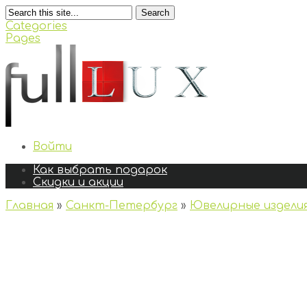
Search
Categories
Pages
Войти
Как выбрать подарок
Скидки и акции
Главная
»
Санкт-Петербург
»
Ювелирные издели