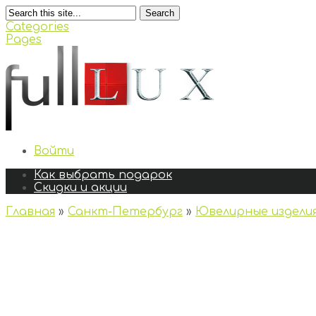
Search
Categories
Pages
Войти
Как выбрать подарок
Скидки и акции
Главная
»
Санкт-Петербург
»
Ювелирные издели