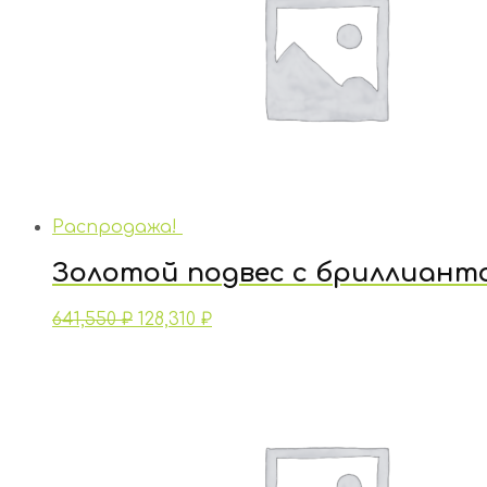
Распродажа!
Золотой подвес с бриллиант
641,550
₽
128,310
₽