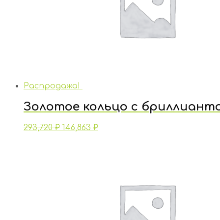
Распродажа!
Золотое кольцо с бриллиант
293,720
₽
146,863
₽