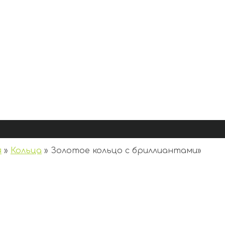
я
»
Кольца
»
Золотое кольцо с бриллиантами
»