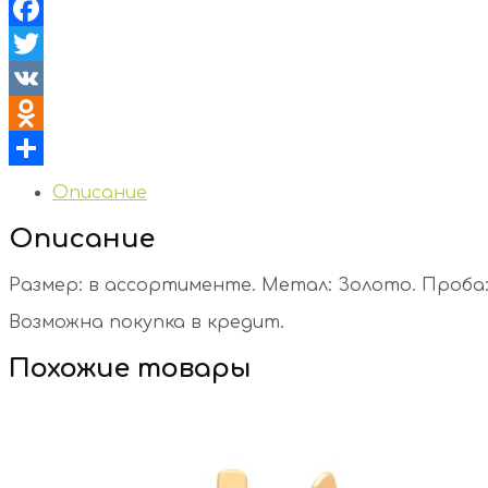
Facebook
Twitter
VK
Odnoklassniki
Отправить
Описание
Описание
Размер: в ассортименте. Метал: Золото. Проба: 5
Возможна покупка в кредит.
Похожие товары