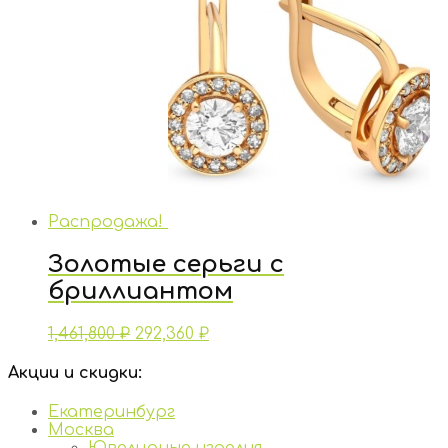
Распродажа!
Золотые серьги с
бриллиантом
1,461,800
₽
292,360
₽
Акции и скидки:
Екатеринбург
Москва