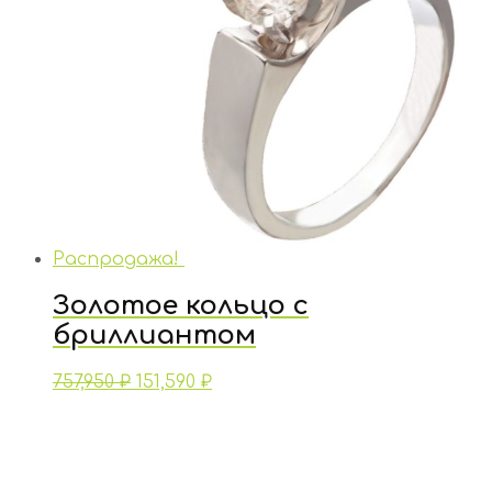
Распродажа!
Золотое кольцо с
бриллиантом
757,950
₽
151,590
₽