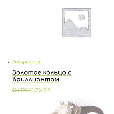
Распродажа!
Золотое кольцо с
бриллиантом
836,700
₽
167,340
₽