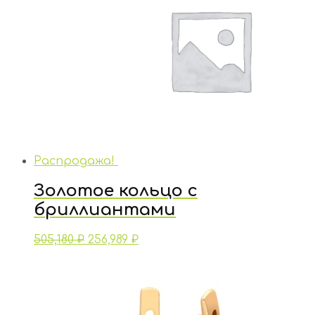
Распродажа!
Золотое кольцо с
бриллиантами
505,180
₽
256,989
₽