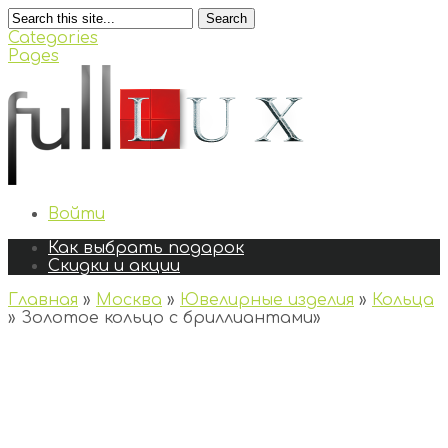
Search
Categories
Pages
Войти
Как выбрать подарок
Скидки и акции
Главная
»
Москва
»
Ювелирные изделия
»
Кольца
»
Золотое кольцо с бриллиантами
»