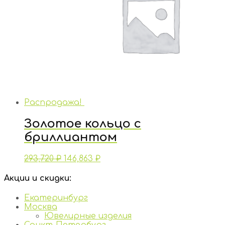
Распродажа!
Золотое кольцо с
бриллиантом
293,720
₽
146,863
₽
Акции и скидки:
Екатеринбург
Москва
Ювелирные изделия