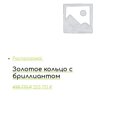
Распродажа!
Золотое кольцо с
бриллиантом
498,770
₽
253,751
₽