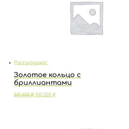
Распродажа!
Золотое кольцо с
бриллиантами
501,600
₽
100,320
₽