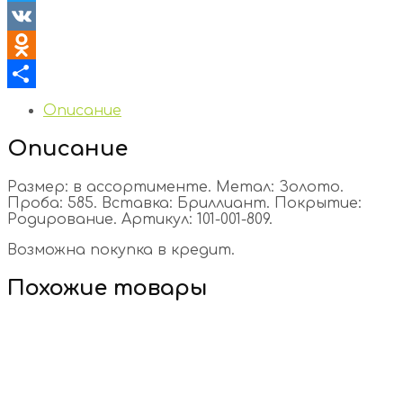
Twitter
VK
Odnoklassniki
Отправить
Описание
Описание
Размер: в ассортименте. Метал: Золото.
Проба: 585. Вставка: Бриллиант. Покрытие:
Родирование. Артикул: 101-001-809.
Возможна покупка в кредит.
Похожие товары