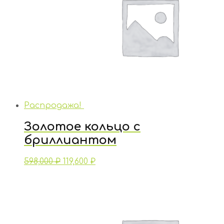
Распродажа!
Золотое кольцо с
бриллиантом
598,000
₽
119,600
₽