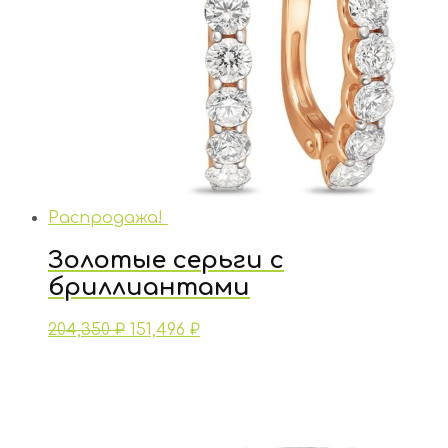
Распродажа!
Золотые серьги с
бриллиантами
204,350
₽
151,496
₽