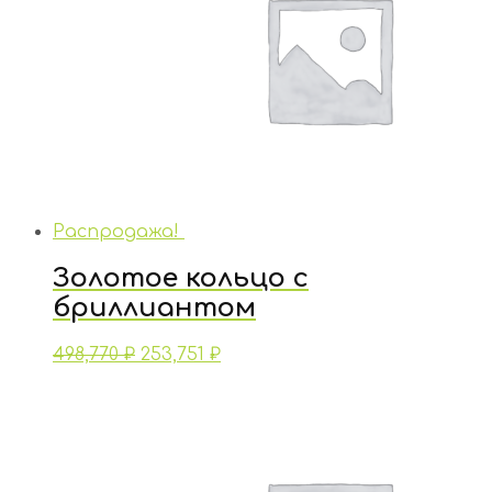
Распродажа!
Золотое кольцо с
бриллиантом
498,770
₽
253,751
₽