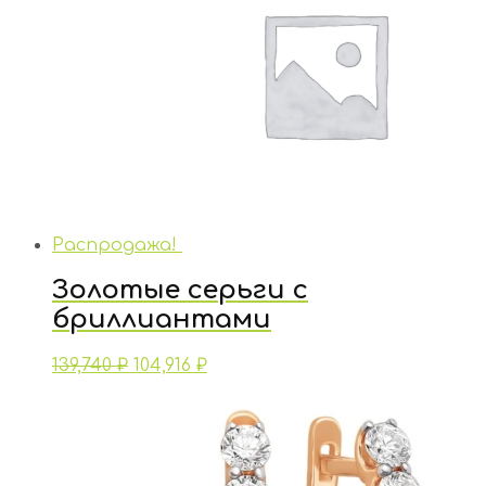
Распродажа!
Золотые серьги с
бриллиантами
139,740
₽
104,916
₽