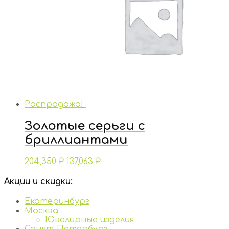
Распродажа!
Золотые серьги с
бриллиантами
204,350
₽
137,063
₽
Акции и скидки:
Екатеринбург
Москва
Ювелирные изделия