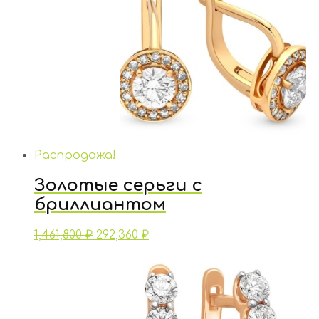
Распродажа!
Золотые серьги с
бриллиантом
1,461,800
₽
292,360
₽