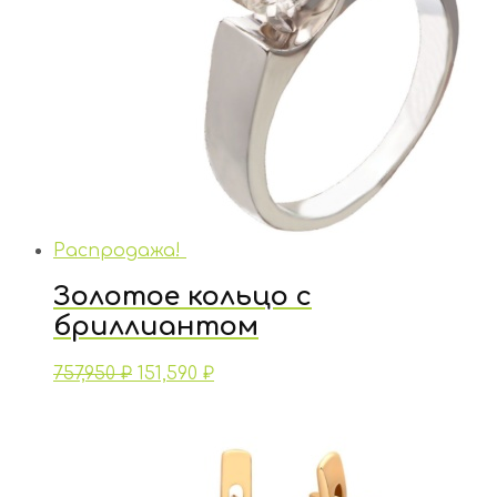
Распродажа!
Золотое кольцо с
бриллиантом
757,950
₽
151,590
₽