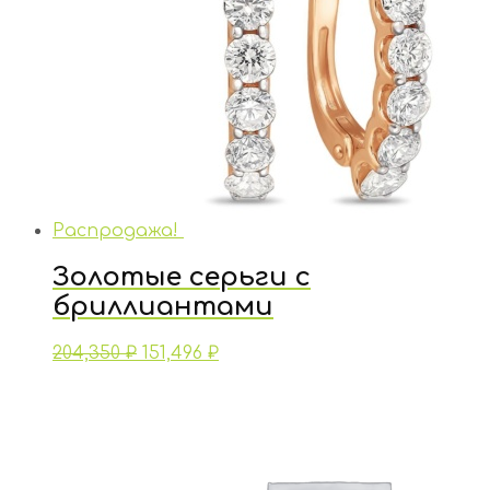
Распродажа!
Золотые серьги с
бриллиантами
204,350
₽
151,496
₽