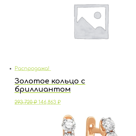
Распродажа!
Золотое кольцо с
бриллиантом
293,720
₽
146,863
₽