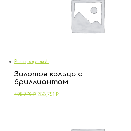
Распродажа!
Золотое кольцо с
бриллиантом
498,770
₽
253,751
₽