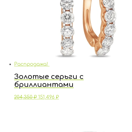
Распродажа!
Золотые серьги с
бриллиантами
204,350
₽
151,496
₽