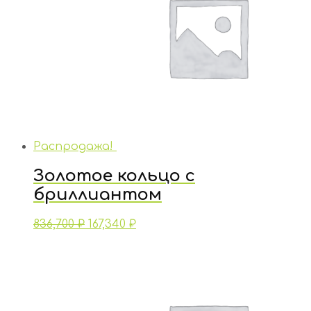
Распродажа!
Золотое кольцо с
бриллиантом
836,700
₽
167,340
₽