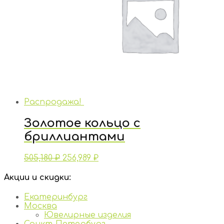
Распродажа!
Золотое кольцо с
бриллиантами
505,180
₽
256,989
₽
Акции и скидки:
Екатеринбург
Москва
Ювелирные изделия