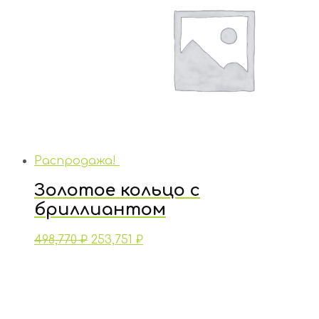
Распродажа!
Золотое кольцо с
бриллиантом
498,770
₽
253,751
₽