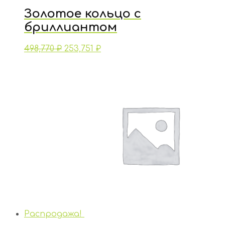
Золотое кольцо с
бриллиантом
498,770
₽
253,751
₽
Распродажа!