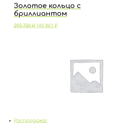
Золотое кольцо с
бриллиантом
293,720
₽
146,863
₽
Распродажа!