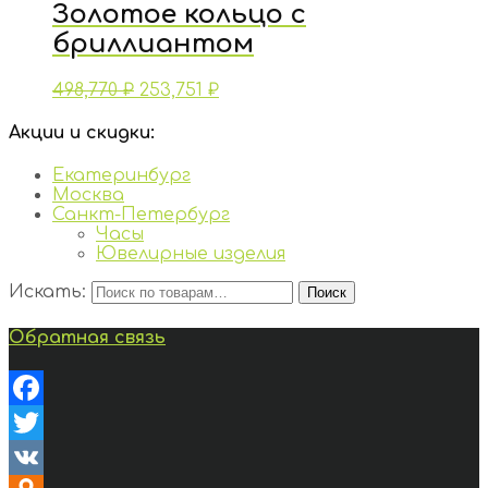
Золотое кольцо с
бриллиантом
498,770
₽
253,751
₽
Акции и скидки:
Екатеринбург
Москва
Санкт-Петербург
Часы
Ювелирные изделия
Искать:
Поиск
Обратная связь
Facebook
Twitter