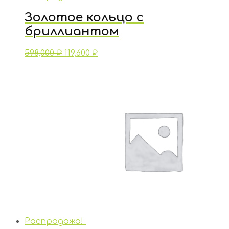
Золотое кольцо с
бриллиантом
598,000
₽
119,600
₽
Распродажа!