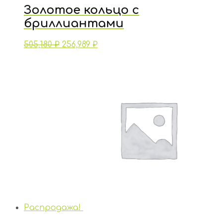
Золотое кольцо с
бриллиантами
505,180
₽
256,989
₽
Распродажа!