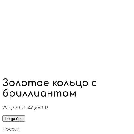
Золотое кольцо с
бриллиантом
293,720
₽
146,863
₽
Подробно
Россия