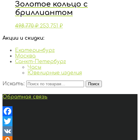
Золотое кольцо с
бриллиантом
498,770
₽
253,751
₽
Акции и скидки:
Екатеринбург
Москва
Санкт-Петербург
Часы
Ювелирные изделия
Искать:
Поиск
Обратная связь
Facebook
Twitter