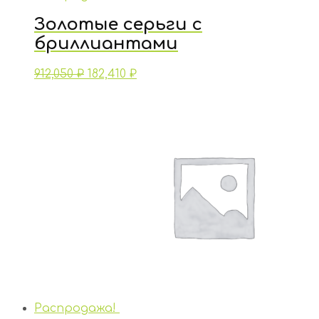
Золотые серьги с
бриллиантами
912,050
₽
182,410
₽
Распродажа!