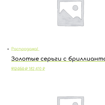
Распродажа!
Золотые серьги с бриллиант
912,050
₽
182,410
₽