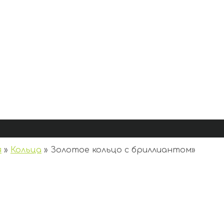
я
»
Кольца
»
Золотое кольцо с бриллиантом
»