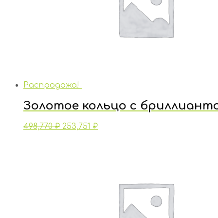
Распродажа!
Золотое кольцо с бриллиант
498,770
₽
253,751
₽