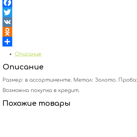
Facebook
Twitter
VK
Odnoklassniki
Отправить
Описание
Описание
Размер: в ассортименте. Метал: Золото. Проба: 
Возможна покупка в кредит.
Похожие товары