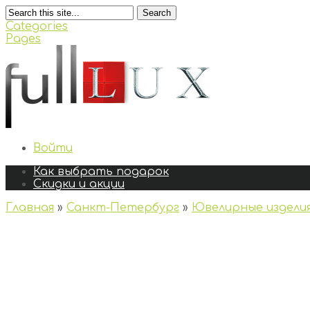
Search
Categories
Pages
Войти
Как выбрать подарок
Скидки и акции
Главная
»
Санкт-Петербург
»
Ювелирные издели