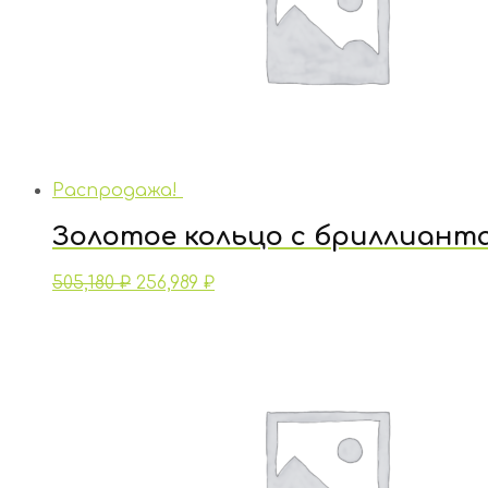
Распродажа!
Золотое кольцо с бриллиант
505,180
₽
256,989
₽