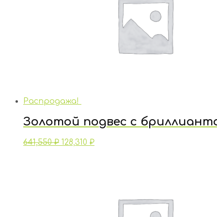
Распродажа!
Золотой подвес с бриллиант
641,550
₽
128,310
₽