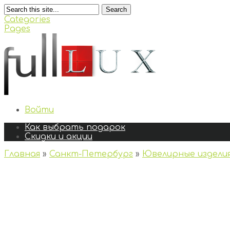
Search
Categories
Pages
Войти
Как выбрать подарок
Скидки и акции
Главная
»
Санкт-Петербург
»
Ювелирные издели