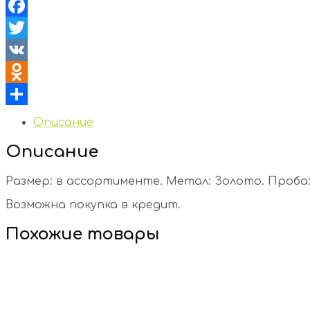
Facebook
Twitter
VK
Odnoklassniki
Отправить
Описание
Описание
Размер: в ассортименте. Метал: Золото. Проба: 5
Возможна покупка в кредит.
Похожие товары