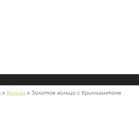
я
»
Кольца
»
Золотое кольцо с бриллиантом
»