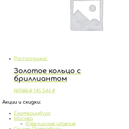
Распродажа!
Золотое кольцо с
бриллиантом
197,100
₽
145,546
₽
Акции и скидки:
Екатеринбург
Москва
Ювелирные изделия