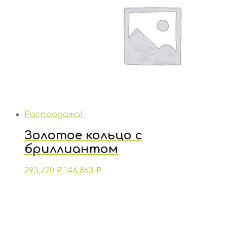
Распродажа!
Золотое кольцо с
бриллиантом
293,720
₽
146,863
₽