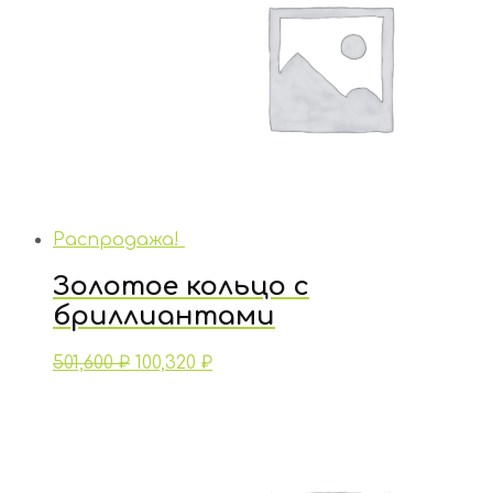
Распродажа!
Золотое кольцо с
бриллиантами
501,600
₽
100,320
₽