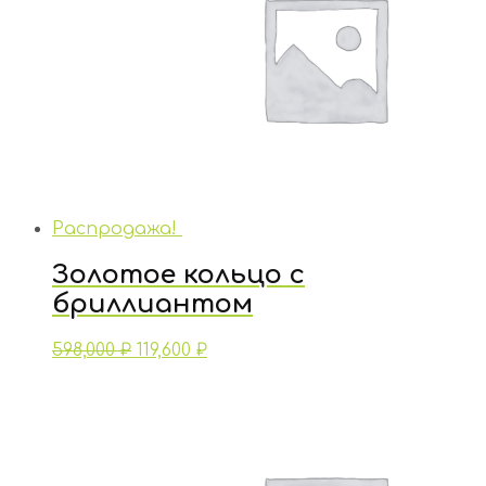
Распродажа!
Золотое кольцо с
бриллиантом
598,000
₽
119,600
₽