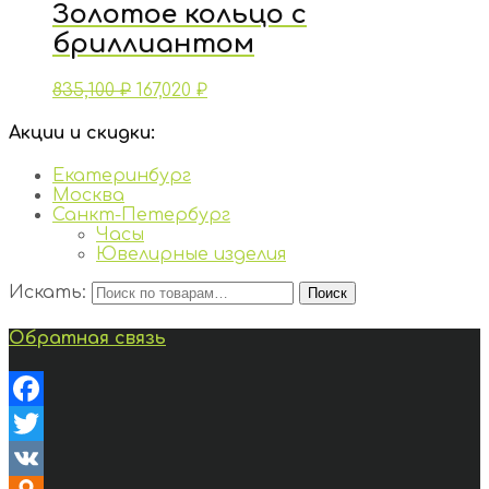
Золотое кольцо с
бриллиантом
835,100
₽
167,020
₽
Акции и скидки:
Екатеринбург
Москва
Санкт-Петербург
Часы
Ювелирные изделия
Искать:
Поиск
Обратная связь
Facebook
Twitter