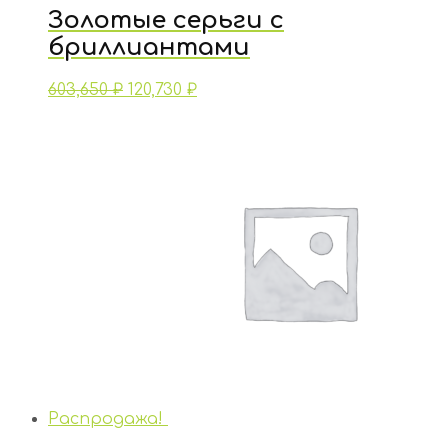
Золотые серьги с
бриллиантами
603,650
₽
120,730
₽
Распродажа!