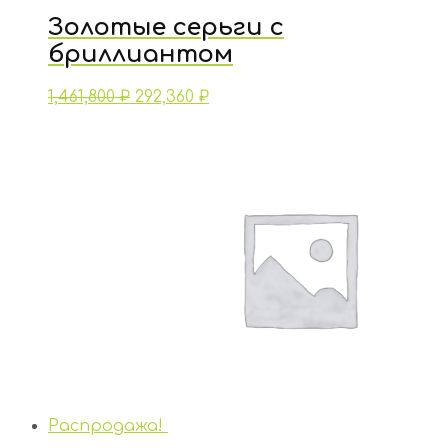
Золотые серьги с
бриллиантом
1,461,800
₽
292,360
₽
Распродажа!