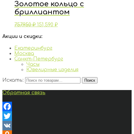
Золотое кольцо с
бриллиантом
757,950
₽
151,590
₽
Акции и скидки:
Екатеринбург
Москва
Санкт-Петербург
Часы
Ювелирные изделия
Искать:
Поиск
Обратная связь
Facebook
Twitter