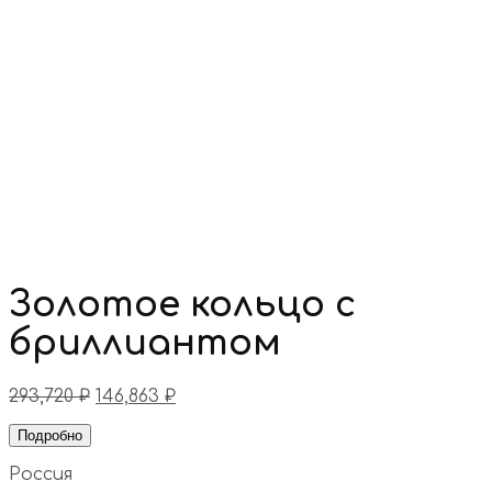
Золотое кольцо с
бриллиантом
293,720
₽
146,863
₽
Подробно
Россия