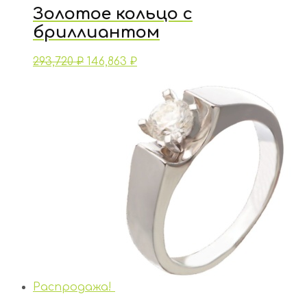
Золотое кольцо с
бриллиантом
293,720
₽
146,863
₽
Распродажа!