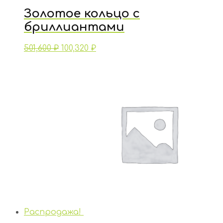
Золотое кольцо с
бриллиантами
501,600
₽
100,320
₽
Распродажа!