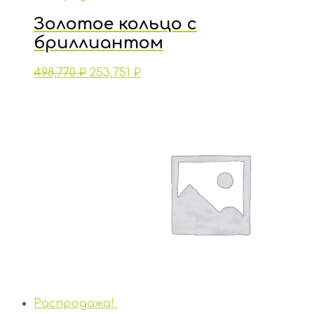
Золотое кольцо с
бриллиантом
498,770
₽
253,751
₽
Распродажа!