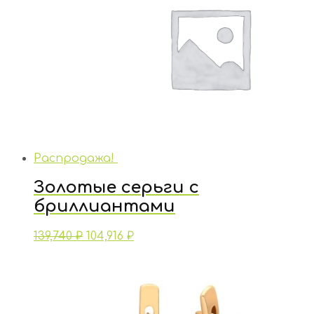
Распродажа!
Золотые серьги с
бриллиантами
139,740
₽
104,916
₽