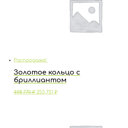
Распродажа!
Золотое кольцо с
бриллиантом
498,770
₽
253,751
₽