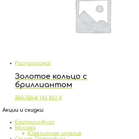
Распродажа!
Золотое кольцо с
бриллиантом
293,720
₽
146,863
₽
Акции и скидки:
Екатеринбург
Москва
Ювелирные изделия