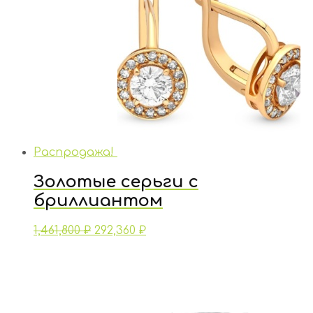
Распродажа!
Золотые серьги с
бриллиантом
1,461,800
₽
292,360
₽