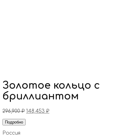
Золотое кольцо с
бриллиантом
296,900
₽
148,453
₽
Подробно
Россия