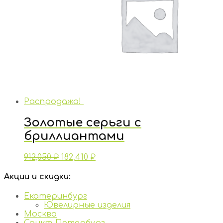
Распродажа!
Золотые серьги с
бриллиантами
912,050
₽
182,410
₽
Акции и скидки:
Екатеринбург
Ювелирные изделия
Москва