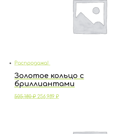
Распродажа!
Золотое кольцо с
бриллиантами
505,180
₽
256,989
₽