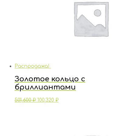
Распродажа!
Золотое кольцо с
бриллиантами
501,600
₽
100,320
₽