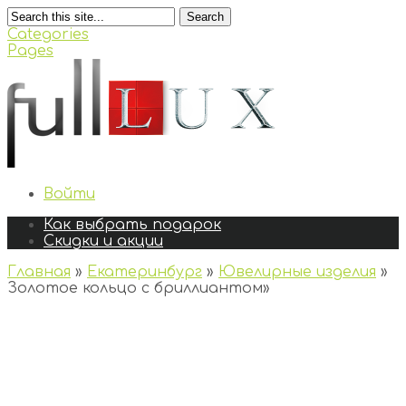
Search
Categories
Pages
Войти
Как выбрать подарок
Скидки и акции
Главная
»
Екатеринбург
»
Ювелирные изделия
»
Золотое кольцо с бриллиантом
»