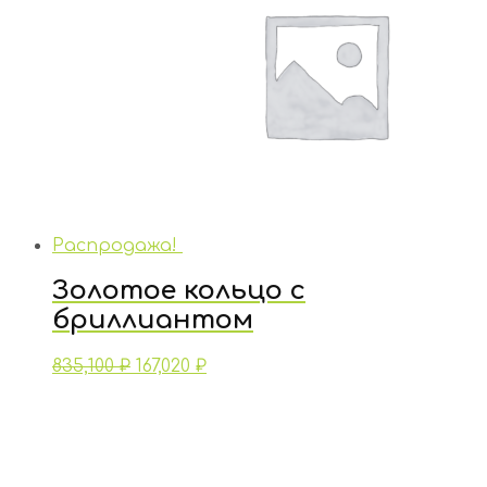
Распродажа!
Золотое кольцо с
бриллиантом
835,100
₽
167,020
₽