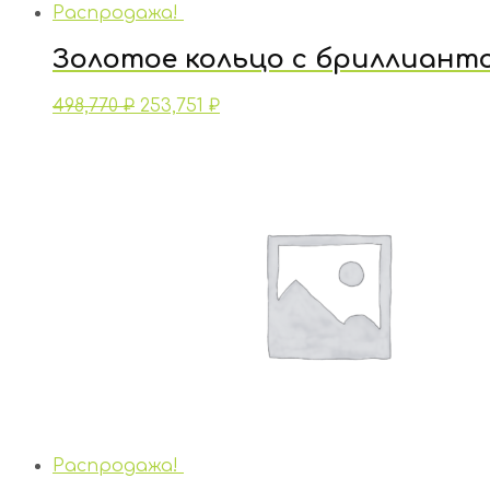
Распродажа!
Золотое кольцо с бриллиант
498,770
₽
253,751
₽
Распродажа!