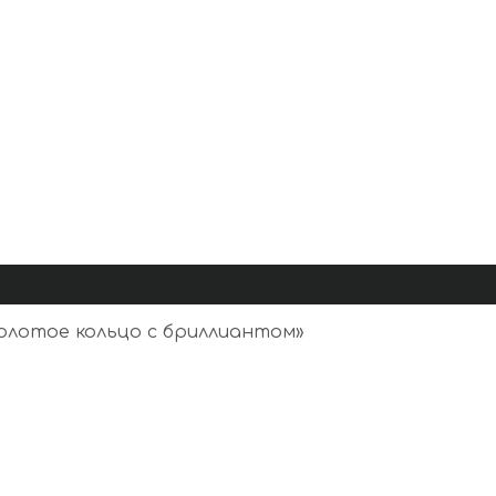
олотое кольцо с бриллиантом
»