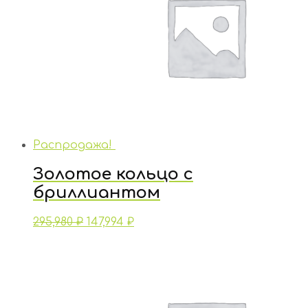
Распродажа!
Золотое кольцо с
бриллиантом
295,980
₽
147,994
₽