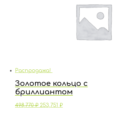
Распродажа!
Золотое кольцо с
бриллиантом
498,770
₽
253,751
₽