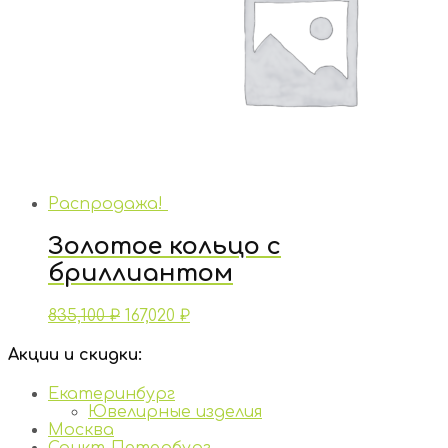
Распродажа!
Золотое кольцо с
бриллиантом
835,100
₽
167,020
₽
Акции и скидки:
Екатеринбург
Ювелирные изделия
Москва