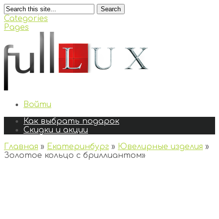
Search
Categories
Pages
Войти
Как выбрать подарок
Скидки и акции
Главная
»
Екатеринбург
»
Ювелирные изделия
»
Золотое кольцо с бриллиантом
»