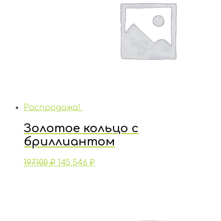
Распродажа!
Золотое кольцо с
бриллиантом
197,100
₽
145,546
₽