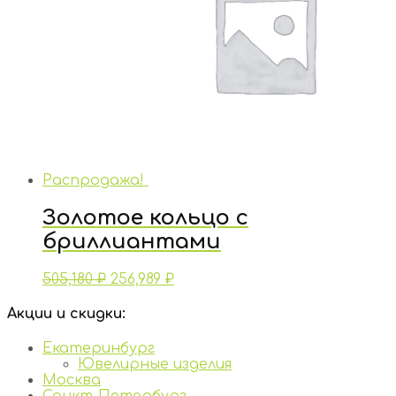
Распродажа!
Золотое кольцо с
бриллиантами
505,180
₽
256,989
₽
Акции и скидки:
Екатеринбург
Ювелирные изделия
Москва