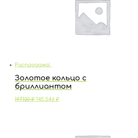
Распродажа!
Золотое кольцо с
бриллиантом
197,100
₽
145,546
₽