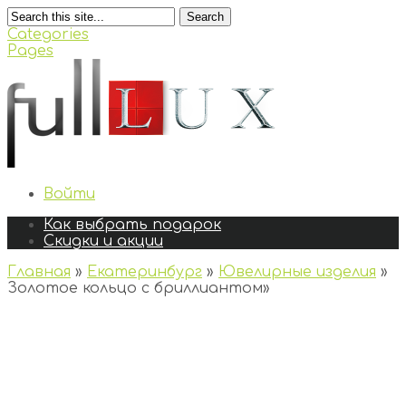
Search
Categories
Pages
Войти
Как выбрать подарок
Скидки и акции
Главная
»
Екатеринбург
»
Ювелирные изделия
»
Золотое кольцо с бриллиантом
»