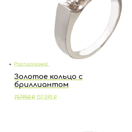
Распродажа!
Золотое кольцо с
бриллиантом
757,950
₽
151,590
₽