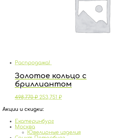
Распродажа!
Золотое кольцо с
бриллиантом
498,770
₽
253,751
₽
Акции и скидки:
Екатеринбург
Москва
Ювелирные изделия