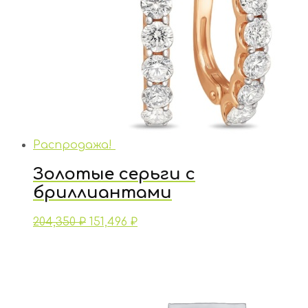
Распродажа!
Золотые серьги с
бриллиантами
204,350
₽
151,496
₽