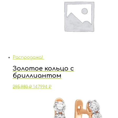
Распродажа!
Золотое кольцо с
бриллиантом
295,980
₽
147,994
₽