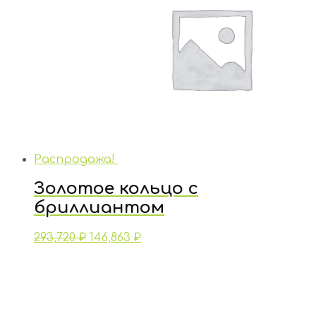
Распродажа!
Золотое кольцо с
бриллиантом
293,720
₽
146,863
₽