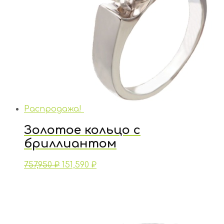
Распродажа!
Золотое кольцо с
бриллиантом
757,950
₽
151,590
₽