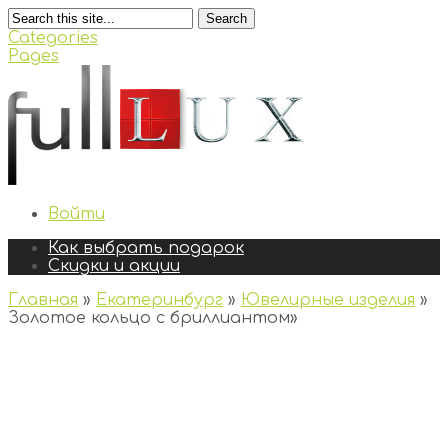
Search
Categories
Pages
Войти
Как выбрать подарок
Скидки и акции
Главная
»
Екатеринбург
»
Ювелирные изделия
»
Золотое кольцо с бриллиантом
»