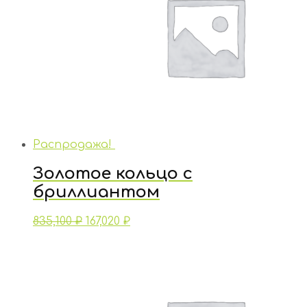
Распродажа!
Золотое кольцо с
бриллиантом
835,100
₽
167,020
₽