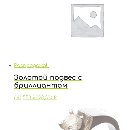
Распродажа!
Золотой подвес с
бриллиантом
641,550
₽
128,310
₽