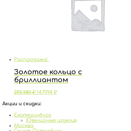
Распродажа!
Золотое кольцо с
бриллиантом
295,980
₽
147,994
₽
Акции и скидки:
Екатеринбург
Ювелирные изделия
Москва