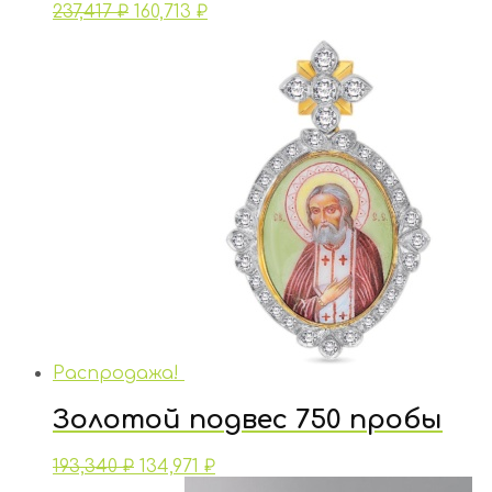
237,417
₽
160,713
₽
Распродажа!
Золотой подвес 750 пробы
193,340
₽
134,971
₽