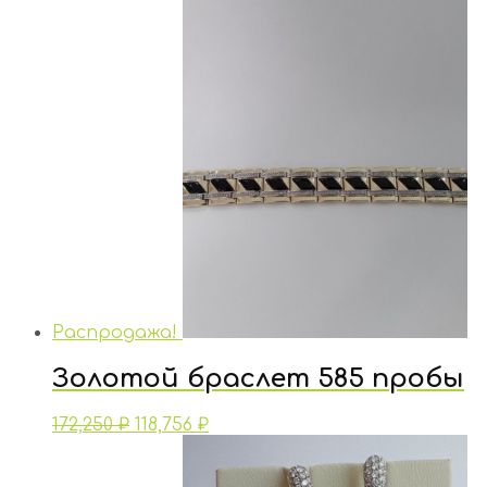
Распродажа!
Золотой браслет 585 пробы
172,250
₽
118,756
₽