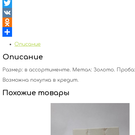
Facebook
Twitter
VK
Odnoklassniki
Отправить
Описание
Описание
Размер: в ассортименте. Метал: Золото. Проба: 7
Возможна покупка в кредит.
Похожие товары