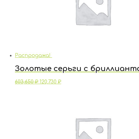
Распродажа!
Золотые серьги с бриллиант
603,650
₽
120,730
₽