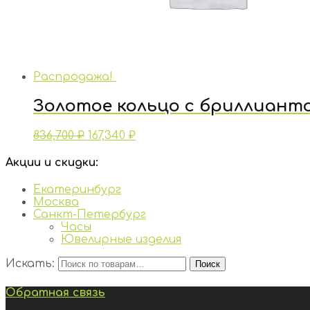
Распродажа!
Золотое кольцо с бриллиант
836,700
₽
167,340
₽
Акции и скидки:
Екатеринбург
Москва
Санкт-Петербург
Часы
Ювелирные изделия
Искать:
Поиск
Обратная связь