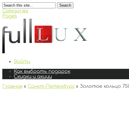
Search
Categories
Pages
Войти
Как выбрать подарок
Скидки и акции
Главная
»
Санкт-Петербург
»
Золотое кольцо 75