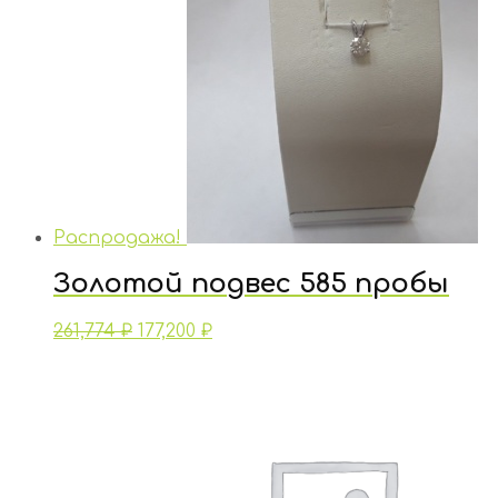
Распродажа!
Золотой подвес 585 пробы
261,774
₽
177,200
₽