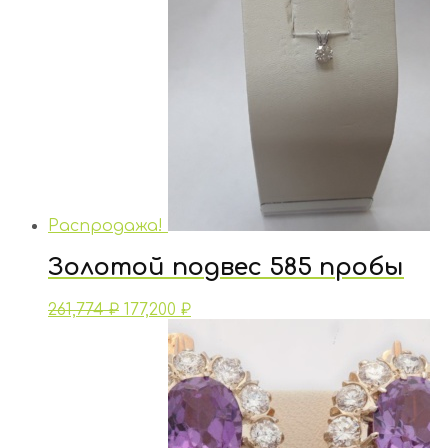
Распродажа!
Золотой подвес 585 пробы
261,774
₽
177,200
₽