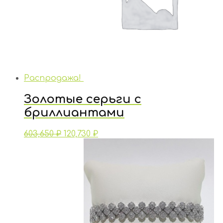
Распродажа!
Золотые серьги с
бриллиантами
603,650
₽
120,730
₽