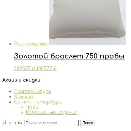
Распродажа!
Золотой браслет 750 пробы
280,057
₽
189,577
₽
Акции и скидки:
Екатеринбург
Москва
Санкт-Петербург
Часы
Ювелирные изделия
Искать:
Поиск