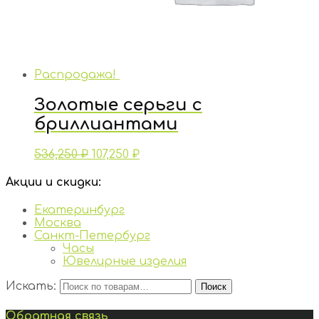
Распродажа!
Золотые серьги с
бриллиантами
536,250
₽
107,250
₽
Акции и скидки:
Екатеринбург
Москва
Санкт-Петербург
Часы
Ювелирные изделия
Искать:
Поиск
Обратная связь