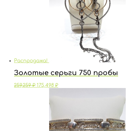
Распродажа!
Золотые серьги 750 пробы
259,259
₽
175,498
₽