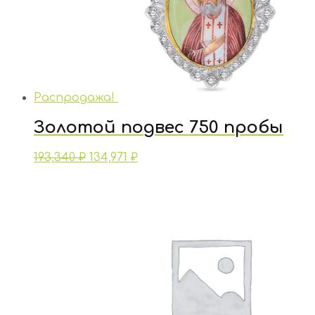
Распродажа!
Золотой подвес 750 пробы
193,340
₽
134,971
₽