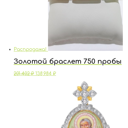
Распродажа!
Золотой браслет 750 пробы
201,402
₽
138,984
₽