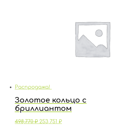
Распродажа!
Золотое кольцо с
бриллиантом
498,770
₽
253,751
₽