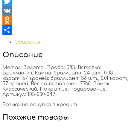
Facebook
Twitter
VK
Odnoklassniki
Отправить
Описание
Описание
Метал: Золото. Проба: 585. Вставка:
Бриллиант. Камни: бриллиант 24 шт., 0.03
карат, 57 граней; бриллиант 36 шт., 0.01 карат,
57 граней. Вес со вставками: 7.768. Замок:
Классический. Покрытие: Родирование.
Артикул: 105-000-047.
Возможна покупка в кредит.
Похожие товары