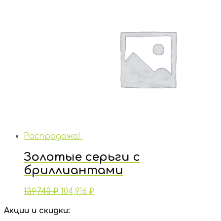
Распродажа!
Золотые серьги с
бриллиантами
139,740
₽
104,916
₽
Акции и скидки: