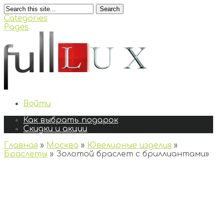
Search
Categories
Pages
Войти
Как выбрать подарок
Скидки и акции
Главная
»
Москва
»
Ювелирные изделия
»
Браслеты
»
Золотой браслет с бриллиантами
»