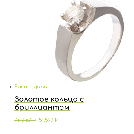
Распродажа!
Золотое кольцо с
бриллиантом
757,950
₽
151,590
₽