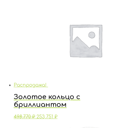
Распродажа!
Золотое кольцо с
бриллиантом
498,770
₽
253,751
₽